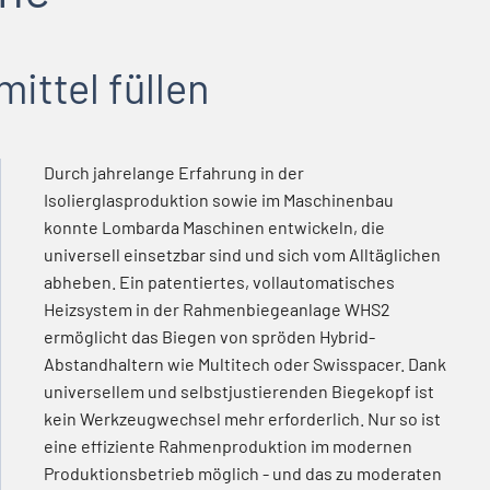
ittel füllen
Durch jahrelange Erfahrung in der
Isolierglasproduktion sowie im Maschinenbau
konnte Lombarda Maschinen entwickeln, die
universell einsetzbar sind und sich vom Alltäglichen
abheben. Ein patentiertes, vollautomatisches
Heizsystem in der Rahmenbiegeanlage WHS2
ermöglicht das Biegen von spröden Hybrid-
Abstandhaltern wie Multitech oder Swisspacer. Dank
universellem und selbstjustierenden Biegekopf ist
kein Werkzeugwechsel mehr erforderlich. Nur so ist
eine effiziente Rahmenproduktion im modernen
Produktionsbetrieb möglich - und das zu moderaten