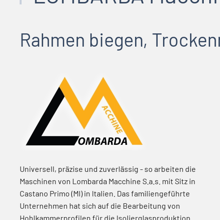
Rahmen biegen, Trockenm
Universell, präzise und zuverlässig - so arbeiten die
Maschinen von Lombarda Macchine S.a.s. mit Sitz in
Castano Primo (MI) in Italien. Das familiengeführte
Unternehmen hat sich auf die Bearbeitung von
Hohlkammerprofilen für die Isolierglasproduktion