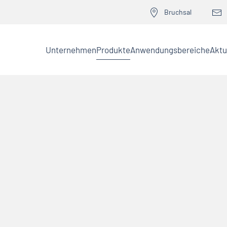
Bruchsal
Unternehmen
Produkte
Anwendungsbereiche
Aktu