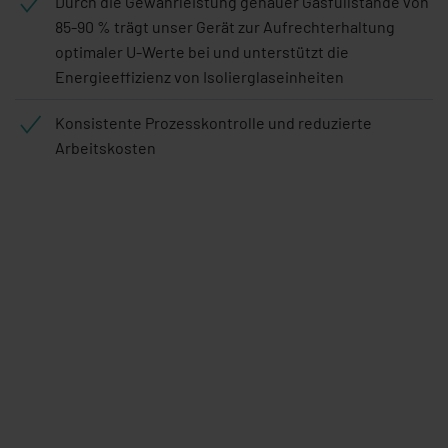
Durch die Gewährleistung genauer Gasfüllstände von
85-90 % trägt unser Gerät zur Aufrechterhaltung
optimaler U-Werte bei und unterstützt die
Energieeffizienz von Isolierglaseinheiten
Konsistente Prozesskontrolle und reduzierte
Arbeitskosten